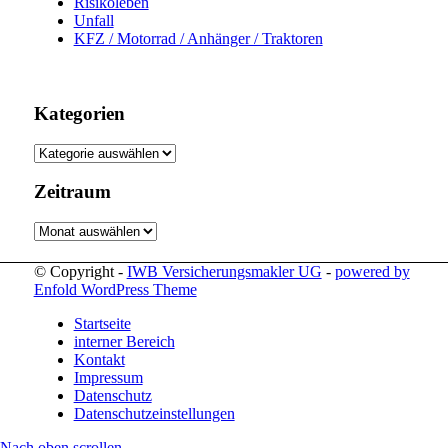
Risikoleben
Unfall
KFZ / Motorrad / Anhänger / Traktoren
Kategorien
Kategorien
Zeitraum
Zeitraum
© Copyright -
IWB Versicherungsmakler UG
-
powered by
Enfold WordPress Theme
Startseite
interner Bereich
Kontakt
Impressum
Datenschutz
Datenschutzeinstellungen
Nach oben scrollen