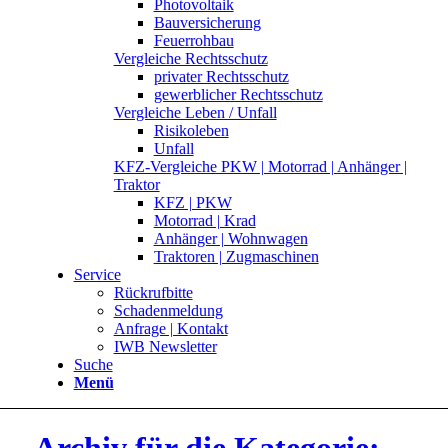
Photovoltaik
Bauversicherung
Feuerrohbau
Vergleiche Rechtsschutz
privater Rechtsschutz
gewerblicher Rechtsschutz
Vergleiche Leben / Unfall
Risikoleben
Unfall
KFZ-Vergleiche PKW | Motorrad | Anhänger |
Traktor
KFZ | PKW
Motorrad | Krad
Anhänger | Wohnwagen
Traktoren | Zugmaschinen
Service
Rückrufbitte
Schadenmeldung
Anfrage | Kontakt
IWB Newsletter
Suche
Menü