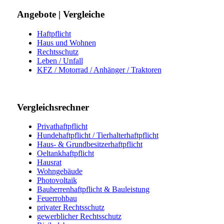
Angebote | Vergleiche
Haftpflicht
Haus und Wohnen
Rechtsschutz
Leben / Unfall
KFZ / Motorrad / Anhänger / Traktoren
Vergleichsrechner
Privathaftpflicht
Hundehaftpflicht / Tierhalterhaftpflicht
Haus- & Grundbesitzerhaftpflicht
Oeltankhaftpflicht
Hausrat
Wohngebäude
Photovoltaik
Bauherrenhaftpflicht & Bauleistung
Feuerrohbau
privater Rechtsschutz
gewerblicher Rechtsschutz