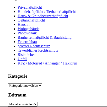
Privathaftpflicht
Hundehaftpflicht / Tierhalterhaftpflicht
Haus- & Grundbesitzerhaftpflicht
Oeltankhaftpflicht
Hausrat
Wohngebäude
Photovoltaik
Bauherrenhaftpflicht & Bauleistung
Feuerrohbau
privater Rechtsschutz
gewerblicher Rechtsschutz
Risikoleben
Unfall
KFZ / Motorrad / Anhänger / Traktoren
Kategorie
Kategorie
Zeitraum
Zeitraum