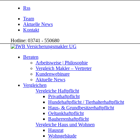
Rss
Team
Aktuelle News
Kontakt
Hotline: 03741 - 550680
Beraten
Arbeitsweise | Philosophie
Vergleich Makler – Vertreter
Kundenwebinare
Aktuelle News
Vergleichen
Vergleiche Haftpflicht
Privathaftpflicht
Hundehaftpflicht / Tierhalterhaftpflicht
Haus- & Grundbesitzerhaftpflicht
Oeltankhaftpflicht
Bauherrenhaftpflicht
Vergleiche Haus und Wohnen
Hausrat
Wohngebäude