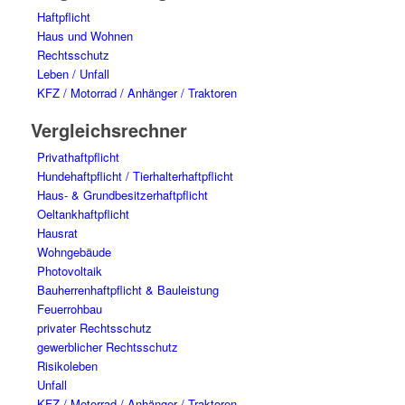
Haftpflicht
Haus und Wohnen
Rechtsschutz
Leben / Unfall
KFZ / Motorrad / Anhänger / Traktoren
Vergleichsrechner
Privathaftpflicht
Hundehaftpflicht / Tierhalterhaftpflicht
Haus- & Grundbesitzerhaftpflicht
Oeltankhaftpflicht
Hausrat
Wohngebäude
Photovoltaik
Bauherrenhaftpflicht & Bauleistung
Feuerrohbau
privater Rechtsschutz
gewerblicher Rechtsschutz
Risikoleben
Unfall
KFZ / Motorrad / Anhänger / Traktoren