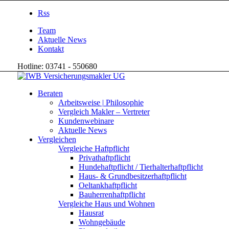
Rss
Team
Aktuelle News
Kontakt
Hotline: 03741 - 550680
Beraten
Arbeitsweise | Philosophie
Vergleich Makler – Vertreter
Kundenwebinare
Aktuelle News
Vergleichen
Vergleiche Haftpflicht
Privathaftpflicht
Hundehaftpflicht / Tierhalterhaftpflicht
Haus- & Grundbesitzerhaftpflicht
Oeltankhaftpflicht
Bauherrenhaftpflicht
Vergleiche Haus und Wohnen
Hausrat
Wohngebäude