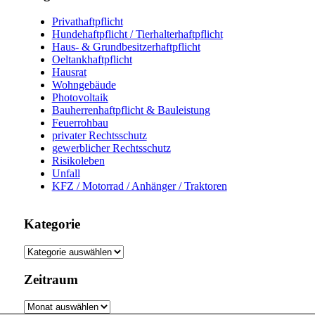
Privathaftpflicht
Hundehaftpflicht / Tierhalterhaftpflicht
Haus- & Grundbesitzerhaftpflicht
Oeltankhaftpflicht
Hausrat
Wohngebäude
Photovoltaik
Bauherrenhaftpflicht & Bauleistung
Feuerrohbau
privater Rechtsschutz
gewerblicher Rechtsschutz
Risikoleben
Unfall
KFZ / Motorrad / Anhänger / Traktoren
Kategorie
Kategorie
Zeitraum
Zeitraum