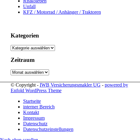
Risikoleben
Unfall
KFZ / Motorrad / Anhänger / Traktoren
Kategorien
Kategorien
Zeitraum
Zeitraum
© Copyright -
IWB Versicherungsmakler UG
-
powered by
Enfold WordPress Theme
Startseite
interner Bereich
Kontakt
Impressum
Datenschutz
Datenschutzeinstellungen
Nach oben scrollen