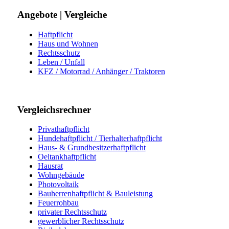
Angebote | Vergleiche
Haftpflicht
Haus und Wohnen
Rechtsschutz
Leben / Unfall
KFZ / Motorrad / Anhänger / Traktoren
Vergleichsrechner
Privathaftpflicht
Hundehaftpflicht / Tierhalterhaftpflicht
Haus- & Grundbesitzerhaftpflicht
Oeltankhaftpflicht
Hausrat
Wohngebäude
Photovoltaik
Bauherrenhaftpflicht & Bauleistung
Feuerrohbau
privater Rechtsschutz
gewerblicher Rechtsschutz