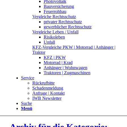
Photovoltaik
Bauversicherung
Feuerrohbau
Vergleiche Rechtsschutz
privater Rechtsschutz
gewerblicher Rechtsschutz
Vergleiche Leben / Unfall
Risikoleben
Unfall
KFZ-Vergleiche PKW | Motorrad | Anhänger |
Traktor
KFZ | PKW
Motorrad | Krad
Anhänger | Wohnwagen
Traktoren | Zugmaschinen
Service
Rückrufbitte
Schadenmeldung
Anfrage | Kontakt
IWB Newsletter
Suche
Menü