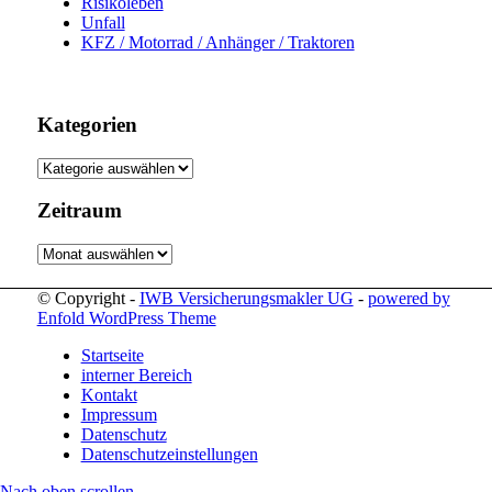
Risikoleben
Unfall
KFZ / Motorrad / Anhänger / Traktoren
Kategorien
Kategorien
Zeitraum
Zeitraum
© Copyright -
IWB Versicherungsmakler UG
-
powered by
Enfold WordPress Theme
Startseite
interner Bereich
Kontakt
Impressum
Datenschutz
Datenschutzeinstellungen
Nach oben scrollen