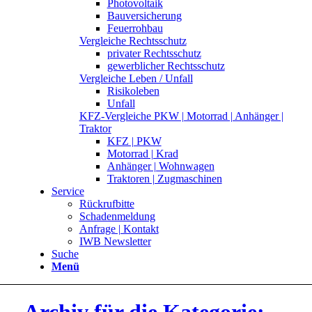
Photovoltaik
Bauversicherung
Feuerrohbau
Vergleiche Rechtsschutz
privater Rechtsschutz
gewerblicher Rechtsschutz
Vergleiche Leben / Unfall
Risikoleben
Unfall
KFZ-Vergleiche PKW | Motorrad | Anhänger |
Traktor
KFZ | PKW
Motorrad | Krad
Anhänger | Wohnwagen
Traktoren | Zugmaschinen
Service
Rückrufbitte
Schadenmeldung
Anfrage | Kontakt
IWB Newsletter
Suche
Menü