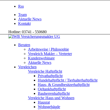
Rss
Team
Aktuelle News
Kontakt
Hotline: 03741 - 550680
Beraten
Arbeitsweise | Philosophie
Vergleich Makler – Vertreter
Kundenwebinare
Aktuelle News
Vergleichen
Vergleiche Haftpflicht
Privathaftpflicht
Hundehaftpflicht / Tierhalterhaftpflicht
Haus- & Grundbesitzerhaftpflicht
Oeltankhaftpflicht
Bauherrenhaftpflicht
Vergleiche Haus und Wohnen
Hausrat
Wohngebäude