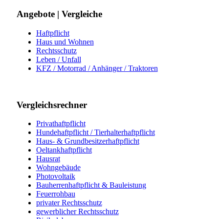
Angebote | Vergleiche
Haftpflicht
Haus und Wohnen
Rechtsschutz
Leben / Unfall
KFZ / Motorrad / Anhänger / Traktoren
Vergleichsrechner
Privathaftpflicht
Hundehaftpflicht / Tierhalterhaftpflicht
Haus- & Grundbesitzerhaftpflicht
Oeltankhaftpflicht
Hausrat
Wohngebäude
Photovoltaik
Bauherrenhaftpflicht & Bauleistung
Feuerrohbau
privater Rechtsschutz
gewerblicher Rechtsschutz