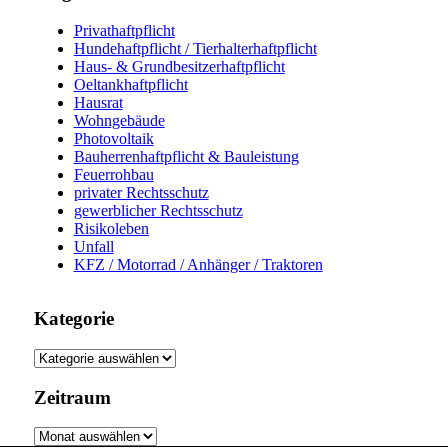
Privathaftpflicht
Hundehaftpflicht / Tierhalterhaftpflicht
Haus- & Grundbesitzerhaftpflicht
Oeltankhaftpflicht
Hausrat
Wohngebäude
Photovoltaik
Bauherrenhaftpflicht & Bauleistung
Feuerrohbau
privater Rechtsschutz
gewerblicher Rechtsschutz
Risikoleben
Unfall
KFZ / Motorrad / Anhänger / Traktoren
Kategorie
Kategorie
Zeitraum
Zeitraum