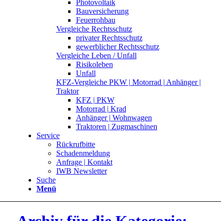
Photovoltaik
Bauversicherung
Feuerrohbau
Vergleiche Rechtsschutz
privater Rechtsschutz
gewerblicher Rechtsschutz
Vergleiche Leben / Unfall
Risikoleben
Unfall
KFZ-Vergleiche PKW | Motorrad | Anhänger |
Traktor
KFZ | PKW
Motorrad | Krad
Anhänger | Wohnwagen
Traktoren | Zugmaschinen
Service
Rückrufbitte
Schadenmeldung
Anfrage | Kontakt
IWB Newsletter
Suche
Menü