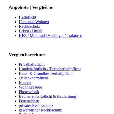
Angebote | Vergleiche
Haftpflicht
Haus und Wohnen
Rechtsschutz
Leben / Unfall
KFZ / Motorrad / Anhänger / Traktoren
Vergleichsrechner
Privathaftpflicht
Hundehaftpflicht / Tierhalterhaftpflicht
Haus- & Grundbesitzerhaftpflicht
Oeltankhaftpflicht
Hausrat
Wohngebäude
Photovoltaik
Bauherrenhaftpflicht & Bauleistung
Feuerrohbau
privater Rechtsschutz
gewerblicher Rechtsschutz