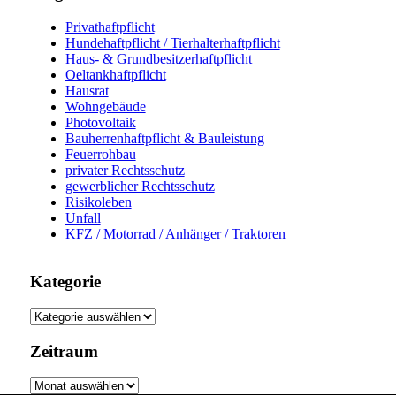
Privathaftpflicht
Hundehaftpflicht / Tierhalterhaftpflicht
Haus- & Grundbesitzerhaftpflicht
Oeltankhaftpflicht
Hausrat
Wohngebäude
Photovoltaik
Bauherrenhaftpflicht & Bauleistung
Feuerrohbau
privater Rechtsschutz
gewerblicher Rechtsschutz
Risikoleben
Unfall
KFZ / Motorrad / Anhänger / Traktoren
Kategorie
Kategorie
Zeitraum
Zeitraum