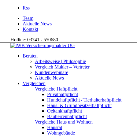
Rss
Team
Aktuelle News
Kontakt
Hotline: 03741 - 550680
Beraten
Arbeitsweise | Philosophie
Vergleich Makler – Vertreter
Kundenwebinare
Aktuelle News
Vergleichen
Vergleiche Haftpflicht
Privathaftpflicht
Hundehaftpflicht / Tierhalterhaftpflicht
Haus- & Grundbesitzerhaftpflicht
Oeltankhaftpflicht
Bauherrenhaftpflicht
Vergleiche Haus und Wohnen
Hausrat
Wohngebäude