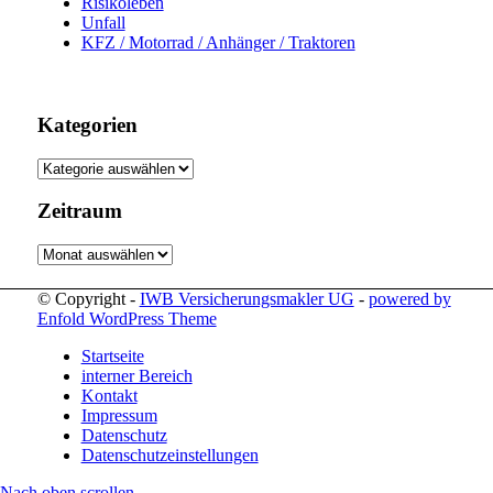
Risikoleben
Unfall
KFZ / Motorrad / Anhänger / Traktoren
Kategorien
Kategorien
Zeitraum
Zeitraum
© Copyright -
IWB Versicherungsmakler UG
-
powered by
Enfold WordPress Theme
Startseite
interner Bereich
Kontakt
Impressum
Datenschutz
Datenschutzeinstellungen
Nach oben scrollen