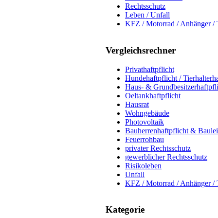
Rechtsschutz
Leben / Unfall
KFZ / Motorrad / Anhänger / 
Vergleichsrechner
Privathaftpflicht
Hundehaftpflicht / Tierhalterha
Haus- & Grundbesitzerhaftpfl
Oeltankhaftpflicht
Hausrat
Wohngebäude
Photovoltaik
Bauherrenhaftpflicht & Baule
Feuerrohbau
privater Rechtsschutz
gewerblicher Rechtsschutz
Risikoleben
Unfall
KFZ / Motorrad / Anhänger / 
Kategorie