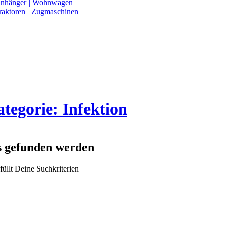
nhänger | Wohnwagen
raktoren | Zugmaschinen
ategorie: Infektion
ts gefunden werden
füllt Deine Suchkriterien