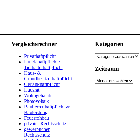
Vergleichsrechner
Kategorien
Kategorien
Privathaftpflicht
Hundehaftpflicht /
Tierhalterhaftpflicht
Zeitraum
Haus- &
Grundbesitzerhaftpflicht
Zeitraum
Oeltankhaftpflicht
Hausrat
Wohngebäude
Photovoltaik
Bauherrenhaftpflicht &
Bauleistung
Feuerrohbau
privater Rechtsschutz
gewerblicher
Rechtsschutz