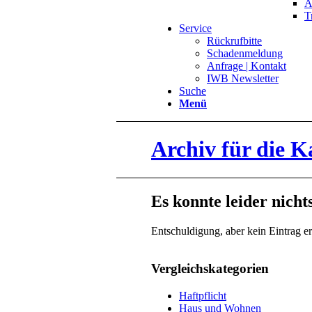
A
T
Service
Rückrufbitte
Schadenmeldung
Anfrage | Kontakt
IWB Newsletter
Suche
Menü
Archiv für die K
Es konnte leider nich
Entschuldigung, aber kein Eintrag er
Vergleichskategorien
Haftpflicht
Haus und Wohnen