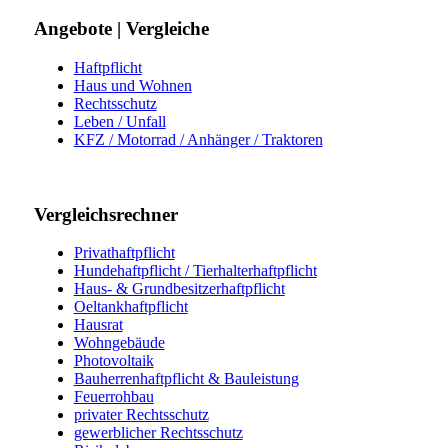
Angebote | Vergleiche
Haftpflicht
Haus und Wohnen
Rechtsschutz
Leben / Unfall
KFZ / Motorrad / Anhänger / Traktoren
Vergleichsrechner
Privathaftpflicht
Hundehaftpflicht / Tierhalterhaftpflicht
Haus- & Grundbesitzerhaftpflicht
Oeltankhaftpflicht
Hausrat
Wohngebäude
Photovoltaik
Bauherrenhaftpflicht & Bauleistung
Feuerrohbau
privater Rechtsschutz
gewerblicher Rechtsschutz