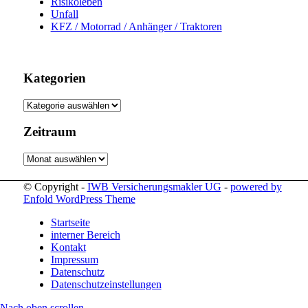
Risikoleben
Unfall
KFZ / Motorrad / Anhänger / Traktoren
Kategorien
Kategorien
Zeitraum
Zeitraum
© Copyright -
IWB Versicherungsmakler UG
-
powered by
Enfold WordPress Theme
Startseite
interner Bereich
Kontakt
Impressum
Datenschutz
Datenschutzeinstellungen
Nach oben scrollen