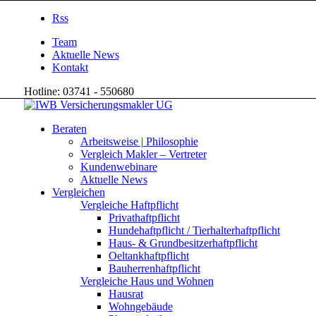
Rss
Team
Aktuelle News
Kontakt
Hotline: 03741 - 550680
Beraten
Arbeitsweise | Philosophie
Vergleich Makler – Vertreter
Kundenwebinare
Aktuelle News
Vergleichen
Vergleiche Haftpflicht
Privathaftpflicht
Hundehaftpflicht / Tierhalterhaftpflicht
Haus- & Grundbesitzerhaftpflicht
Oeltankhaftpflicht
Bauherrenhaftpflicht
Vergleiche Haus und Wohnen
Hausrat
Wohngebäude