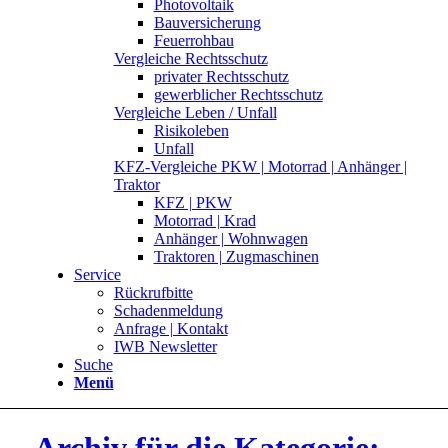
Photovoltaik
Bauversicherung
Feuerrohbau
Vergleiche Rechtsschutz
privater Rechtsschutz
gewerblicher Rechtsschutz
Vergleiche Leben / Unfall
Risikoleben
Unfall
KFZ-Vergleiche PKW | Motorrad | Anhänger |
Traktor
KFZ | PKW
Motorrad | Krad
Anhänger | Wohnwagen
Traktoren | Zugmaschinen
Service
Rückrufbitte
Schadenmeldung
Anfrage | Kontakt
IWB Newsletter
Suche
Menü