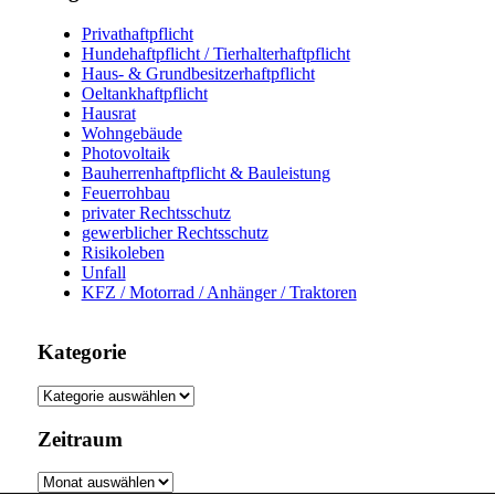
Privathaftpflicht
Hundehaftpflicht / Tierhalterhaftpflicht
Haus- & Grundbesitzerhaftpflicht
Oeltankhaftpflicht
Hausrat
Wohngebäude
Photovoltaik
Bauherrenhaftpflicht & Bauleistung
Feuerrohbau
privater Rechtsschutz
gewerblicher Rechtsschutz
Risikoleben
Unfall
KFZ / Motorrad / Anhänger / Traktoren
Kategorie
Kategorie
Zeitraum
Zeitraum