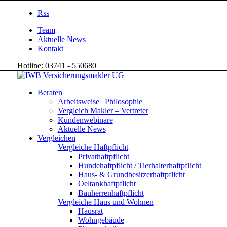
Rss
Team
Aktuelle News
Kontakt
Hotline: 03741 - 550680
Beraten
Arbeitsweise | Philosophie
Vergleich Makler – Vertreter
Kundenwebinare
Aktuelle News
Vergleichen
Vergleiche Haftpflicht
Privathaftpflicht
Hundehaftpflicht / Tierhalterhaftpflicht
Haus- & Grundbesitzerhaftpflicht
Oeltankhaftpflicht
Bauherrenhaftpflicht
Vergleiche Haus und Wohnen
Hausrat
Wohngebäude