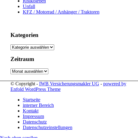
Risikoleben
Unfall
KFZ / Motorrad / Anhänger / Traktoren
Kategorien
Kategorien
Zeitraum
Zeitraum
© Copyright -
IWB Versicherungsmakler UG
-
powered by
Enfold WordPress Theme
Startseite
interner Bereich
Kontakt
Impressum
Datenschutz
Datenschutzeinstellungen
Nach oben scrollen