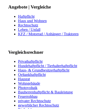
Angebote | Vergleiche
Haftpflicht
Haus und Wohnen
Rechtsschutz
Leben / Unfall
KFZ / Motorrad / Anhänger / Traktoren
Vergleichsrechner
Privathaftpflicht
Hundehaftpflicht / Tierhalterhaftpflicht
Haus- & Grundbesitzerhaftpflicht
Oeltankhaftpflicht
Hausrat
Wohngebäude
Photovoltaik
Bauherrenhaftpflicht & Bauleistung
Feuerrohbau
privater Rechtsschutz
gewerblicher Rechtsschutz