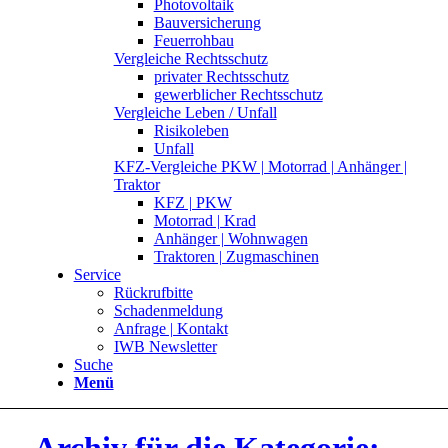
Photovoltaik
Bauversicherung
Feuerrohbau
Vergleiche Rechtsschutz
privater Rechtsschutz
gewerblicher Rechtsschutz
Vergleiche Leben / Unfall
Risikoleben
Unfall
KFZ-Vergleiche PKW | Motorrad | Anhänger |
Traktor
KFZ | PKW
Motorrad | Krad
Anhänger | Wohnwagen
Traktoren | Zugmaschinen
Service
Rückrufbitte
Schadenmeldung
Anfrage | Kontakt
IWB Newsletter
Suche
Menü