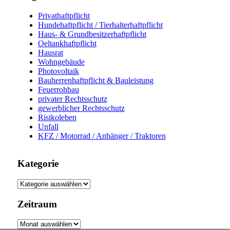
Privathaftpflicht
Hundehaftpflicht / Tierhalterhaftpflicht
Haus- & Grundbesitzerhaftpflicht
Oeltankhaftpflicht
Hausrat
Wohngebäude
Photovoltaik
Bauherrenhaftpflicht & Bauleistung
Feuerrohbau
privater Rechtsschutz
gewerblicher Rechtsschutz
Risikoleben
Unfall
KFZ / Motorrad / Anhänger / Traktoren
Kategorie
Kategorie
Zeitraum
Zeitraum