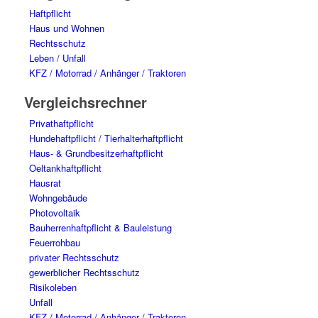
Haftpflicht
Haus und Wohnen
Rechtsschutz
Leben / Unfall
KFZ / Motorrad / Anhänger / Traktoren
Vergleichsrechner
Privathaftpflicht
Hundehaftpflicht / Tierhalterhaftpflicht
Haus- & Grundbesitzerhaftpflicht
Oeltankhaftpflicht
Hausrat
Wohngebäude
Photovoltaik
Bauherrenhaftpflicht & Bauleistung
Feuerrohbau
privater Rechtsschutz
gewerblicher Rechtsschutz
Risikoleben
Unfall
KFZ / Motorrad / Anhänger / Traktoren