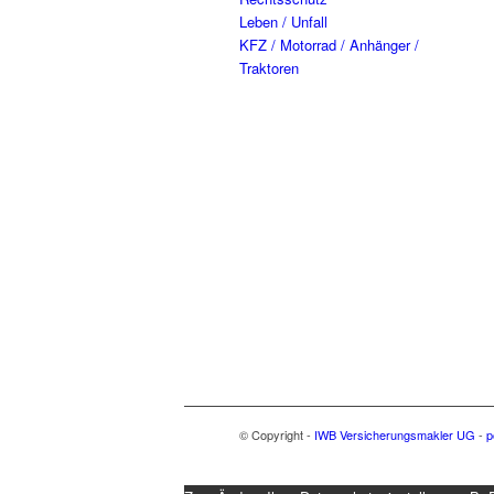
Leben / Unfall
KFZ / Motorrad / Anhänger /
Traktoren
© Copyright -
IWB Versicherungsmakler UG
-
p