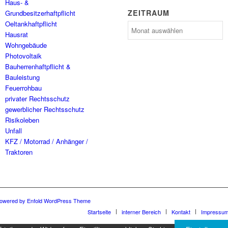
Haus- &
ZEITRAUM
Grundbesitzerhaftpflicht
Oeltankhaftpflicht
Zeitraum
Hausrat
Wohngebäude
Photovoltaik
Bauherrenhaftpflicht &
Bauleistung
Feuerrohbau
privater Rechtsschutz
gewerblicher Rechtsschutz
Risikoleben
Unfall
KFZ / Motorrad / Anhänger /
Traktoren
owered by Enfold WordPress Theme
Startseite
interner Bereich
Kontakt
Impressu