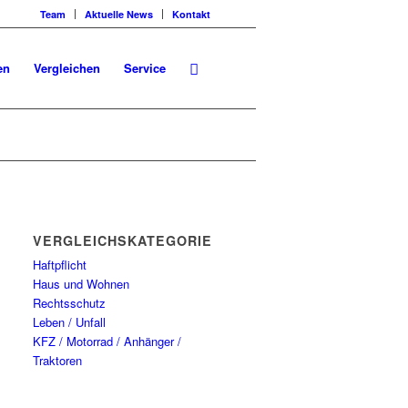
Team
Aktuelle News
Kontakt
en
Vergleichen
Service
VERGLEICHSKATEGORIEN
Haftpflicht
Haus und Wohnen
Rechtsschutz
Leben / Unfall
KFZ / Motorrad / Anhänger /
Traktoren