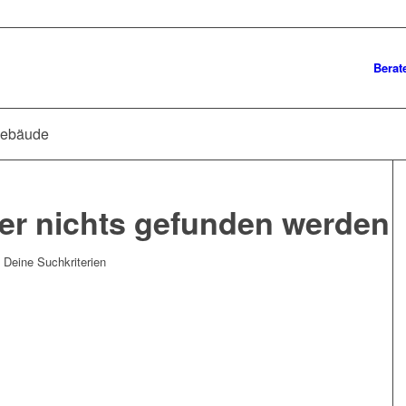
Berat
ngebäude
der nichts gefunden werden
t Deine Suchkriterien