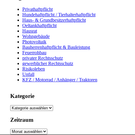
Privathaftpflicht
Hundehaftpflicht / Tierhalterhaftpflicht
Haus- & Grundbesitzerhaftpflicht
Oeltankhaftpflicht
Hausrat
Wohngebäude
Photovoltaik
Bauherrenhaftpflicht & Bauleistung
Feuerrohbau
privater Rechtsschutz
gewerblicher Rechtsschutz
Risikoleben
Unfall
KFZ / Motorrad / Anhänger / Traktoren
Kategorie
Kategorie
Zeitraum
Zeitraum