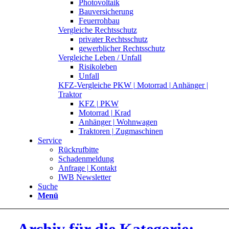
Photovoltaik
Bauversicherung
Feuerrohbau
Vergleiche Rechtsschutz
privater Rechtsschutz
gewerblicher Rechtsschutz
Vergleiche Leben / Unfall
Risikoleben
Unfall
KFZ-Vergleiche PKW | Motorrad | Anhänger |
Traktor
KFZ | PKW
Motorrad | Krad
Anhänger | Wohnwagen
Traktoren | Zugmaschinen
Service
Rückrufbitte
Schadenmeldung
Anfrage | Kontakt
IWB Newsletter
Suche
Menü