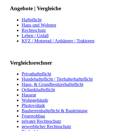
Angebote | Vergleiche
Haftpflicht
Haus und Wohnen
Rechtsschutz
Leben / Unfall
KFZ / Motorrad / Anhänger / Traktoren
Vergleichsrechner
Privathaftpflicht
Hundehaftpflicht / Tierhalterhaftpflicht
Haus- & Grundbesitzerhaftpflicht
Oeltankhaftpflicht
Hausrat
Wohngebäude
Photovoltaik
Bauherrenhaftpflicht & Bauleistung
Feuerrohbau
privater Rechtsschutz
gewerblicher Rechtsschutz