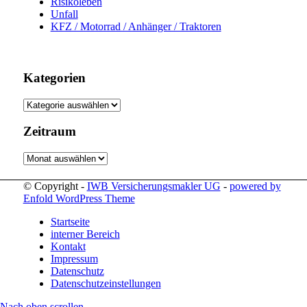
Risikoleben
Unfall
KFZ / Motorrad / Anhänger / Traktoren
Kategorien
Kategorien
Zeitraum
Zeitraum
© Copyright -
IWB Versicherungsmakler UG
-
powered by
Enfold WordPress Theme
Startseite
interner Bereich
Kontakt
Impressum
Datenschutz
Datenschutzeinstellungen
Nach oben scrollen