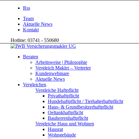
Rss
Team
Aktuelle News
Kontakt
Hotline: 03741 - 550680
Beraten
Arbeitsweise | Philosophie
Vergleich Makler – Vertreter
Kundenwebinare
Aktuelle News
Vergleichen
Vergleiche Haftpflicht
Privathaftpflicht
Hundehaftpflicht / Tierhalterhaftpflicht
Haus- & Grundbesitzerhaftpflicht
Oeltankhaftpflicht
Bauherrenhaftpflicht
Vergleiche Haus und Wohnen
Hausrat
Wohngebäude