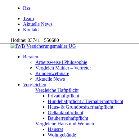
Rss
Team
Aktuelle News
Kontakt
Hotline: 03741 - 550680
Beraten
Arbeitsweise | Philosophie
Vergleich Makler – Vertreter
Kundenwebinare
Aktuelle News
Vergleichen
Vergleiche Haftpflicht
Privathaftpflicht
Hundehaftpflicht / Tierhalterhaftpflicht
Haus- & Grundbesitzerhaftpflicht
Oeltankhaftpflicht
Bauherrenhaftpflicht
Vergleiche Haus und Wohnen
Hausrat
Wohngebäude