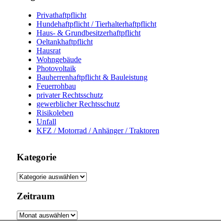
Privathaftpflicht
Hundehaftpflicht / Tierhalterhaftpflicht
Haus- & Grundbesitzerhaftpflicht
Oeltankhaftpflicht
Hausrat
Wohngebäude
Photovoltaik
Bauherrenhaftpflicht & Bauleistung
Feuerrohbau
privater Rechtsschutz
gewerblicher Rechtsschutz
Risikoleben
Unfall
KFZ / Motorrad / Anhänger / Traktoren
Kategorie
Kategorie
Zeitraum
Zeitraum