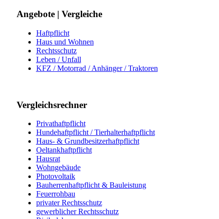
Angebote | Vergleiche
Haftpflicht
Haus und Wohnen
Rechtsschutz
Leben / Unfall
KFZ / Motorrad / Anhänger / Traktoren
Vergleichsrechner
Privathaftpflicht
Hundehaftpflicht / Tierhalterhaftpflicht
Haus- & Grundbesitzerhaftpflicht
Oeltankhaftpflicht
Hausrat
Wohngebäude
Photovoltaik
Bauherrenhaftpflicht & Bauleistung
Feuerrohbau
privater Rechtsschutz
gewerblicher Rechtsschutz