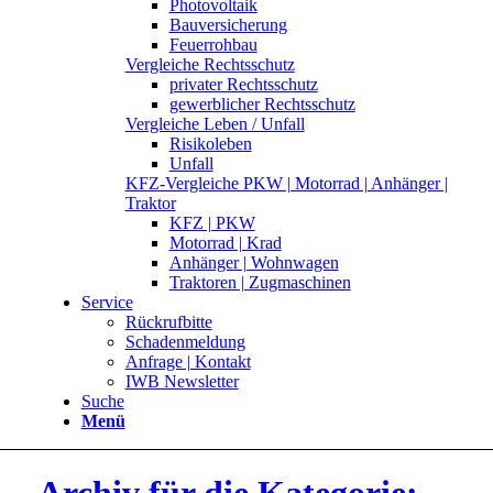
Photovoltaik
Bauversicherung
Feuerrohbau
Vergleiche Rechtsschutz
privater Rechtsschutz
gewerblicher Rechtsschutz
Vergleiche Leben / Unfall
Risikoleben
Unfall
KFZ-Vergleiche PKW | Motorrad | Anhänger |
Traktor
KFZ | PKW
Motorrad | Krad
Anhänger | Wohnwagen
Traktoren | Zugmaschinen
Service
Rückrufbitte
Schadenmeldung
Anfrage | Kontakt
IWB Newsletter
Suche
Menü