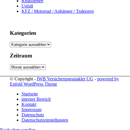
Risikoleben
Unfall
KFZ / Motorrad / Anhänger / Traktoren
Kategorien
Kategorien
Zeitraum
Zeitraum
© Copyright -
IWB Versicherungsmakler UG
-
powered by
Enfold WordPress Theme
Startseite
interner Bereich
Kontakt
Impressum
Datenschutz
Datenschutzeinstellungen
Nach oben scrollen