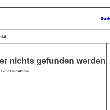
Berat
rtal
der nichts gefunden werden
t Deine Suchkriterien