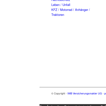
Leben / Unfall
KFZ / Motorrad / Anhänger /
Traktoren
© Copyright -
IWB Versicherungsmakler UG
-
p