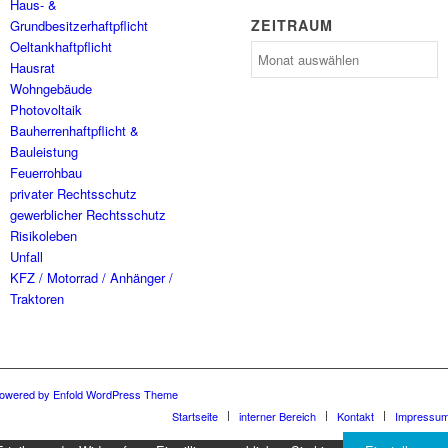
Haus- &
ZEITRAUM
Grundbesitzerhaftpflicht
Oeltankhaftpflicht
Zeitraum
Hausrat
Wohngebäude
Photovoltaik
Bauherrenhaftpflicht &
Bauleistung
Feuerrohbau
privater Rechtsschutz
gewerblicher Rechtsschutz
Risikoleben
Unfall
KFZ / Motorrad / Anhänger /
Traktoren
owered by Enfold WordPress Theme
Startseite
interner Bereich
Kontakt
Impressu