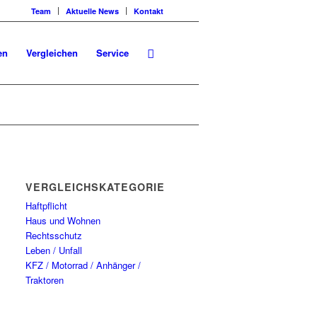
Team
Aktuelle News
Kontakt
en
Vergleichen
Service
VERGLEICHSKATEGORIEN
Haftpflicht
Haus und Wohnen
Rechtsschutz
Leben / Unfall
KFZ / Motorrad / Anhänger /
Traktoren