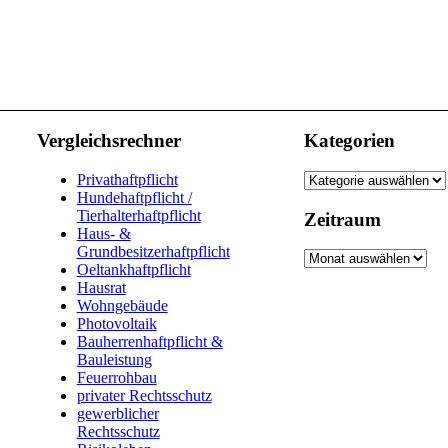
Vergleichsrechner
Kategorien
Kategorien
Privathaftpflicht
Hundehaftpflicht /
Tierhalterhaftpflicht
Zeitraum
Haus- &
Grundbesitzerhaftpflicht
Zeitraum
Oeltankhaftpflicht
Hausrat
Wohngebäude
Photovoltaik
Bauherrenhaftpflicht &
Bauleistung
Feuerrohbau
privater Rechtsschutz
gewerblicher
Rechtsschutz