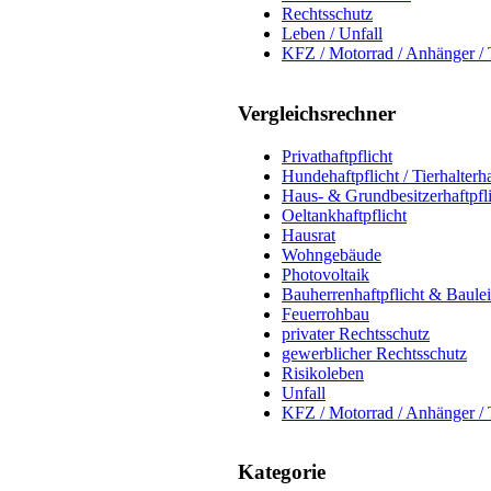
Rechtsschutz
Leben / Unfall
KFZ / Motorrad / Anhänger / 
Vergleichsrechner
Privathaftpflicht
Hundehaftpflicht / Tierhalterha
Haus- & Grundbesitzerhaftpfl
Oeltankhaftpflicht
Hausrat
Wohngebäude
Photovoltaik
Bauherrenhaftpflicht & Baule
Feuerrohbau
privater Rechtsschutz
gewerblicher Rechtsschutz
Risikoleben
Unfall
KFZ / Motorrad / Anhänger / 
Kategorie