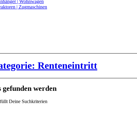
nhänger | Wohnwagen
raktoren | Zugmaschinen
ategorie: Renteneintritt
ts gefunden werden
füllt Deine Suchkriterien