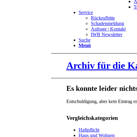
A
T
Service
Rückrufbitte
Schadenmeldung
Anfrage | Kontakt
IWB Newsletter
Suche
Menü
Archiv für die K
Es konnte leider nich
Entschuldigung, aber kein Eintrag er
Vergleichskategorien
Haftpflicht
Haus und Wohnen