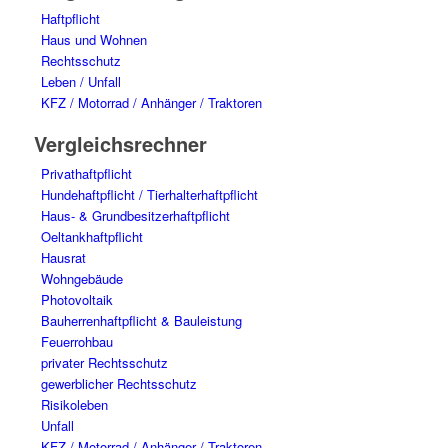
Haftpflicht
Haus und Wohnen
Rechtsschutz
Leben / Unfall
KFZ / Motorrad / Anhänger / Traktoren
Vergleichsrechner
Privathaftpflicht
Hundehaftpflicht / Tierhalterhaftpflicht
Haus- & Grundbesitzerhaftpflicht
Oeltankhaftpflicht
Hausrat
Wohngebäude
Photovoltaik
Bauherrenhaftpflicht & Bauleistung
Feuerrohbau
privater Rechtsschutz
gewerblicher Rechtsschutz
Risikoleben
Unfall
KFZ / Motorrad / Anhänger / Traktoren