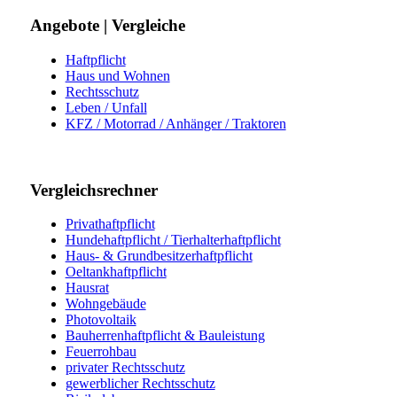
Angebote | Vergleiche
Haftpflicht
Haus und Wohnen
Rechtsschutz
Leben / Unfall
KFZ / Motorrad / Anhänger / Traktoren
Vergleichsrechner
Privathaftpflicht
Hundehaftpflicht / Tierhalterhaftpflicht
Haus- & Grundbesitzerhaftpflicht
Oeltankhaftpflicht
Hausrat
Wohngebäude
Photovoltaik
Bauherrenhaftpflicht & Bauleistung
Feuerrohbau
privater Rechtsschutz
gewerblicher Rechtsschutz