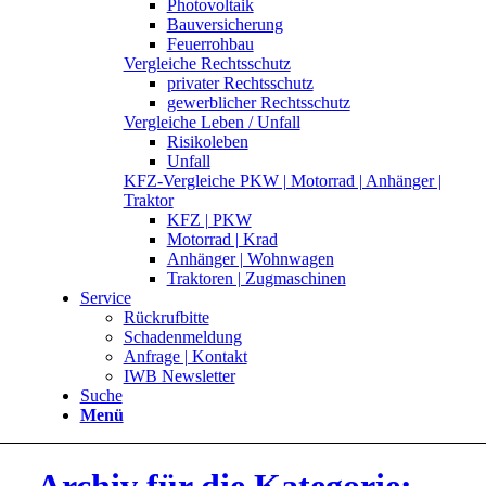
Photovoltaik
Bauversicherung
Feuerrohbau
Vergleiche Rechtsschutz
privater Rechtsschutz
gewerblicher Rechtsschutz
Vergleiche Leben / Unfall
Risikoleben
Unfall
KFZ-Vergleiche PKW | Motorrad | Anhänger |
Traktor
KFZ | PKW
Motorrad | Krad
Anhänger | Wohnwagen
Traktoren | Zugmaschinen
Service
Rückrufbitte
Schadenmeldung
Anfrage | Kontakt
IWB Newsletter
Suche
Menü