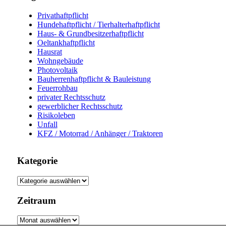
Privathaftpflicht
Hundehaftpflicht / Tierhalterhaftpflicht
Haus- & Grundbesitzerhaftpflicht
Oeltankhaftpflicht
Hausrat
Wohngebäude
Photovoltaik
Bauherrenhaftpflicht & Bauleistung
Feuerrohbau
privater Rechtsschutz
gewerblicher Rechtsschutz
Risikoleben
Unfall
KFZ / Motorrad / Anhänger / Traktoren
Kategorie
Kategorie
Zeitraum
Zeitraum