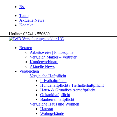
Rss
Team
Aktuelle News
Kontakt
Hotline: 03741 - 550680
Beraten
Arbeitsweise | Philosophie
Vergleich Makler – Vertreter
Kundenwebinare
Aktuelle News
Vergleichen
Vergleiche Haftpflicht
Privathaftpflicht
Hundehaftpflicht / Tierhalterhaftpflicht
Haus- & Grundbesitzerhaftpflicht
Oeltankhaftpflicht
Bauherrenhaftpflicht
Vergleiche Haus und Wohnen
Hausrat
Wohngebäude