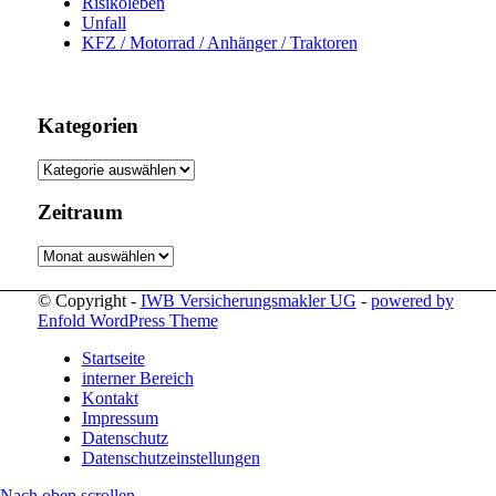
Risikoleben
Unfall
KFZ / Motorrad / Anhänger / Traktoren
Kategorien
Kategorien
Zeitraum
Zeitraum
© Copyright -
IWB Versicherungsmakler UG
-
powered by
Enfold WordPress Theme
Startseite
interner Bereich
Kontakt
Impressum
Datenschutz
Datenschutzeinstellungen
Nach oben scrollen