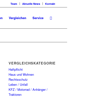
Team
Aktuelle News
Kontakt
en
Vergleichen
Service
VERGLEICHSKATEGORIEN
Haftpflicht
Haus und Wohnen
Rechtsschutz
Leben / Unfall
KFZ / Motorrad / Anhänger /
Traktoren