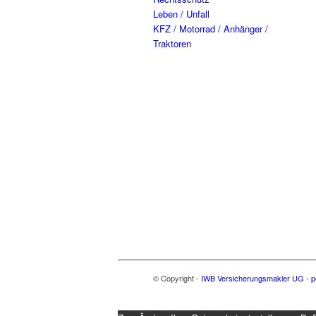
Leben / Unfall
KFZ / Motorrad / Anhänger /
Traktoren
© Copyright -
IWB Versicherungsmakler UG
-
p