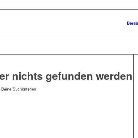
Berat
der nichts gefunden werden
t Deine Suchkriterien