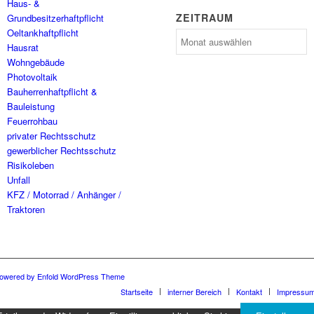
Haus- &
ZEITRAUM
Grundbesitzerhaftpflicht
Oeltankhaftpflicht
Zeitraum
Hausrat
Wohngebäude
Photovoltaik
Bauherrenhaftpflicht &
Bauleistung
Feuerrohbau
privater Rechtsschutz
gewerblicher Rechtsschutz
Risikoleben
Unfall
KFZ / Motorrad / Anhänger /
Traktoren
owered by Enfold WordPress Theme
Startseite
interner Bereich
Kontakt
Impressu