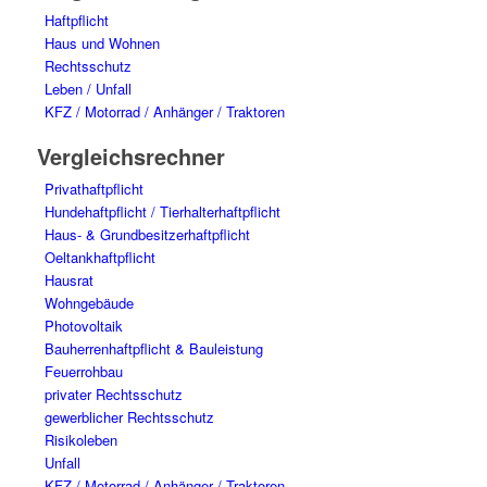
Haftpflicht
Haus und Wohnen
Rechtsschutz
Leben / Unfall
KFZ / Motorrad / Anhänger / Traktoren
Vergleichsrechner
Privathaftpflicht
Hundehaftpflicht / Tierhalterhaftpflicht
Haus- & Grundbesitzerhaftpflicht
Oeltankhaftpflicht
Hausrat
Wohngebäude
Photovoltaik
Bauherrenhaftpflicht & Bauleistung
Feuerrohbau
privater Rechtsschutz
gewerblicher Rechtsschutz
Risikoleben
Unfall
KFZ / Motorrad / Anhänger / Traktoren