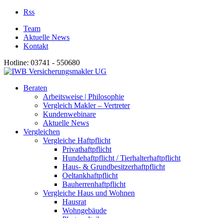
Rss
Team
Aktuelle News
Kontakt
Hotline: 03741 - 550680
Beraten
Arbeitsweise | Philosophie
Vergleich Makler – Vertreter
Kundenwebinare
Aktuelle News
Vergleichen
Vergleiche Haftpflicht
Privathaftpflicht
Hundehaftpflicht / Tierhalterhaftpflicht
Haus- & Grundbesitzerhaftpflicht
Oeltankhaftpflicht
Bauherrenhaftpflicht
Vergleiche Haus und Wohnen
Hausrat
Wohngebäude