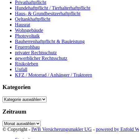
Privathaftpflicht
Hundehaftpflicht / Tierhalterhaftpflicht
Haus- & Grundbesitzerhaftpflicht
Oeltankhaftpflicht
Hausrat
Wohngebäude
Photovoltaik
Bauherrenhaftpflicht & Bauleistung
Feuerrohbau
privater Rechtsschutz
gewerblicher Rechtsschutz
Risikoleben
Unfall
KFZ / Motorrad / Anhänger / Traktoren
Kategorien
Kategorien
Zeitraum
Zeitraum
© Copyright -
IWB Versicherungsmakler UG
-
powered by Enfold 