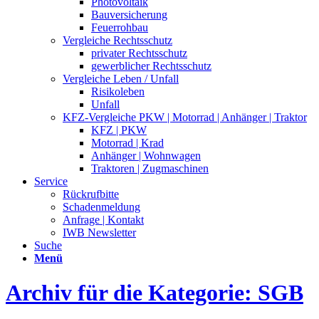
Photovoltaik
Bauversicherung
Feuerrohbau
Vergleiche Rechtsschutz
privater Rechtsschutz
gewerblicher Rechtsschutz
Vergleiche Leben / Unfall
Risikoleben
Unfall
KFZ-Vergleiche PKW | Motorrad | Anhänger | Traktor
KFZ | PKW
Motorrad | Krad
Anhänger | Wohnwagen
Traktoren | Zugmaschinen
Service
Rückrufbitte
Schadenmeldung
Anfrage | Kontakt
IWB Newsletter
Suche
Menü
Archiv für die Kategorie: SGB