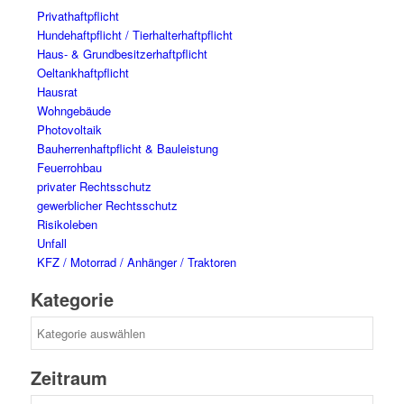
Privathaftpflicht
Hundehaftpflicht / Tierhalterhaftpflicht
Haus- & Grundbesitzerhaftpflicht
Oeltankhaftpflicht
Hausrat
Wohngebäude
Photovoltaik
Bauherrenhaftpflicht & Bauleistung
Feuerrohbau
privater Rechtsschutz
gewerblicher Rechtsschutz
Risikoleben
Unfall
KFZ / Motorrad / Anhänger / Traktoren
Kategorie
Kategorie
Zeitraum
Zeitraum