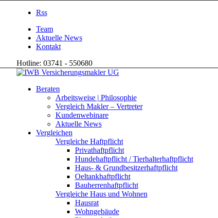
Rss
Team
Aktuelle News
Kontakt
Hotline: 03741 - 550680
Beraten
Arbeitsweise | Philosophie
Vergleich Makler – Vertreter
Kundenwebinare
Aktuelle News
Vergleichen
Vergleiche Haftpflicht
Privathaftpflicht
Hundehaftpflicht / Tierhalterhaftpflicht
Haus- & Grundbesitzerhaftpflicht
Oeltankhaftpflicht
Bauherrenhaftpflicht
Vergleiche Haus und Wohnen
Hausrat
Wohngebäude