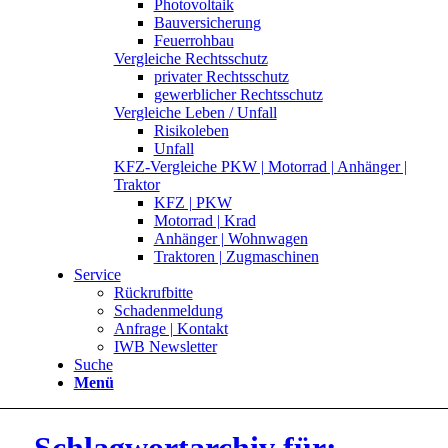
Photovoltaik
Bauversicherung
Feuerrohbau
Vergleiche Rechtsschutz
privater Rechtsschutz
gewerblicher Rechtsschutz
Vergleiche Leben / Unfall
Risikoleben
Unfall
KFZ-Vergleiche PKW | Motorrad | Anhänger |
Traktor
KFZ | PKW
Motorrad | Krad
Anhänger | Wohnwagen
Traktoren | Zugmaschinen
Service
Rückrufbitte
Schadenmeldung
Anfrage | Kontakt
IWB Newsletter
Suche
Menü