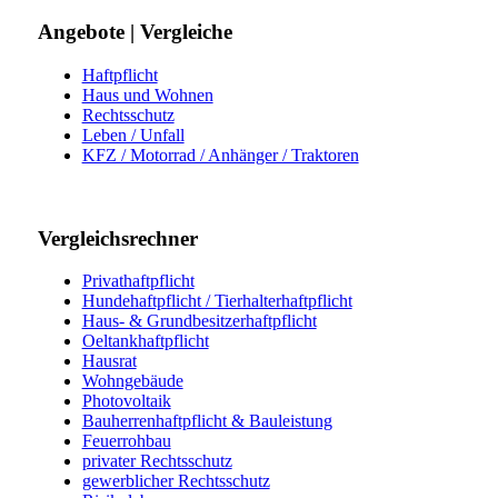
Angebote | Vergleiche
Haftpflicht
Haus und Wohnen
Rechtsschutz
Leben / Unfall
KFZ / Motorrad / Anhänger / Traktoren
Vergleichsrechner
Privathaftpflicht
Hundehaftpflicht / Tierhalterhaftpflicht
Haus- & Grundbesitzerhaftpflicht
Oeltankhaftpflicht
Hausrat
Wohngebäude
Photovoltaik
Bauherrenhaftpflicht & Bauleistung
Feuerrohbau
privater Rechtsschutz
gewerblicher Rechtsschutz