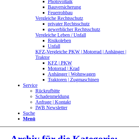
Photovoltaik
Bauversicherung
Feuerrohbau
Vergleiche Rechtsschutz
privater Rechtsschutz
gewerblicher Rechtsschutz
Vergleiche Leben / Unfall
Risikoleben
Unfall
KFZ-Vergleiche PKW | Motorrad | Anhänger |
Traktor
KFZ | PKW
Motorrad | Krad
Anhänger | Wohnwagen
Traktoren | Zugmaschinen
Service
Rückrufbitte
Schadenmeldung
Anfrage | Kontakt
IWB Newsletter
Suche
Menü