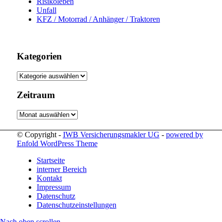
Risikoleben
Unfall
KFZ / Motorrad / Anhänger / Traktoren
Kategorien
Kategorien
Zeitraum
Zeitraum
© Copyright -
IWB Versicherungsmakler UG
-
powered by
Enfold WordPress Theme
Startseite
interner Bereich
Kontakt
Impressum
Datenschutz
Datenschutzeinstellungen
Nach oben scrollen