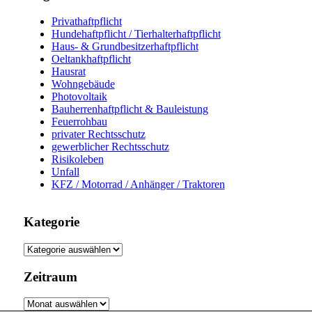
Privathaftpflicht
Hundehaftpflicht / Tierhalterhaftpflicht
Haus- & Grundbesitzerhaftpflicht
Oeltankhaftpflicht
Hausrat
Wohngebäude
Photovoltaik
Bauherrenhaftpflicht & Bauleistung
Feuerrohbau
privater Rechtsschutz
gewerblicher Rechtsschutz
Risikoleben
Unfall
KFZ / Motorrad / Anhänger / Traktoren
Kategorie
Kategorie
Zeitraum
Zeitraum