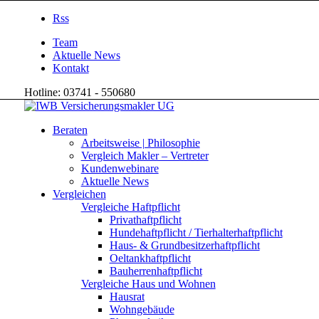
Rss
Team
Aktuelle News
Kontakt
Hotline: 03741 - 550680
Beraten
Arbeitsweise | Philosophie
Vergleich Makler – Vertreter
Kundenwebinare
Aktuelle News
Vergleichen
Vergleiche Haftpflicht
Privathaftpflicht
Hundehaftpflicht / Tierhalterhaftpflicht
Haus- & Grundbesitzerhaftpflicht
Oeltankhaftpflicht
Bauherrenhaftpflicht
Vergleiche Haus und Wohnen
Hausrat
Wohngebäude