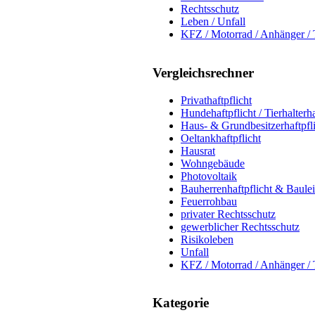
Rechtsschutz
Leben / Unfall
KFZ / Motorrad / Anhänger / 
Vergleichsrechner
Privathaftpflicht
Hundehaftpflicht / Tierhalterha
Haus- & Grundbesitzerhaftpfl
Oeltankhaftpflicht
Hausrat
Wohngebäude
Photovoltaik
Bauherrenhaftpflicht & Baule
Feuerrohbau
privater Rechtsschutz
gewerblicher Rechtsschutz
Risikoleben
Unfall
KFZ / Motorrad / Anhänger / 
Kategorie