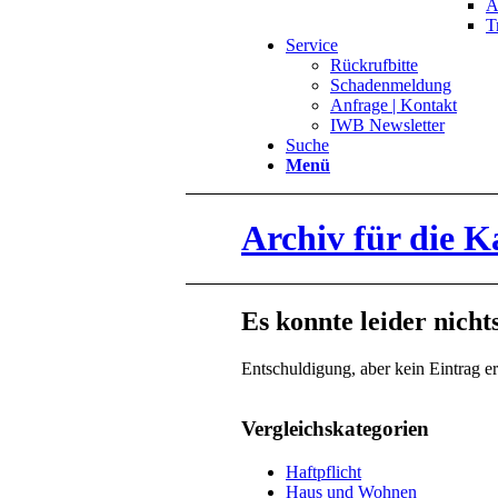
A
T
Service
Rückrufbitte
Schadenmeldung
Anfrage | Kontakt
IWB Newsletter
Suche
Menü
Archiv für die K
Es konnte leider nich
Entschuldigung, aber kein Eintrag er
Vergleichskategorien
Haftpflicht
Haus und Wohnen