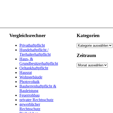
Vergleichsrechner
Kategorien
Kategorien
Privathaftpflicht
Hundehaftpflicht /
Tierhalterhaftpflicht
Zeitraum
Haus- &
Grundbesitzerhaftpflicht
Zeitraum
Oeltankhaftpflicht
Hausrat
Wohngebäude
Photovoltaik
Bauherrenhaftpflicht &
Bauleistung
Feuerrohbau
privater Rechtsschutz
gewerblicher
Rechtsschutz