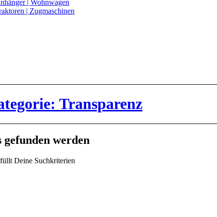
nhänger | Wohnwagen
raktoren | Zugmaschinen
ategorie: Transparenz
ts gefunden werden
füllt Deine Suchkriterien