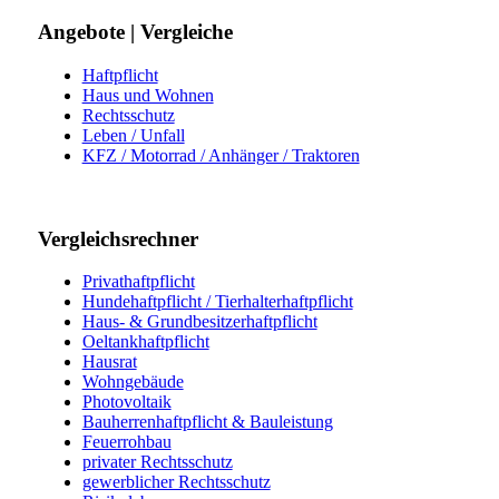
Angebote | Vergleiche
Haftpflicht
Haus und Wohnen
Rechtsschutz
Leben / Unfall
KFZ / Motorrad / Anhänger / Traktoren
Vergleichsrechner
Privathaftpflicht
Hundehaftpflicht / Tierhalterhaftpflicht
Haus- & Grundbesitzerhaftpflicht
Oeltankhaftpflicht
Hausrat
Wohngebäude
Photovoltaik
Bauherrenhaftpflicht & Bauleistung
Feuerrohbau
privater Rechtsschutz
gewerblicher Rechtsschutz