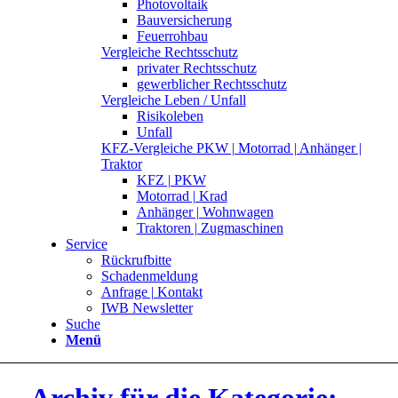
Photovoltaik
Bauversicherung
Feuerrohbau
Vergleiche Rechtsschutz
privater Rechtsschutz
gewerblicher Rechtsschutz
Vergleiche Leben / Unfall
Risikoleben
Unfall
KFZ-Vergleiche PKW | Motorrad | Anhänger |
Traktor
KFZ | PKW
Motorrad | Krad
Anhänger | Wohnwagen
Traktoren | Zugmaschinen
Service
Rückrufbitte
Schadenmeldung
Anfrage | Kontakt
IWB Newsletter
Suche
Menü