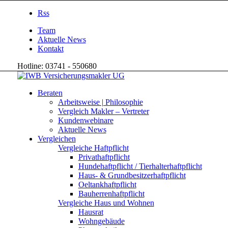
Rss
Team
Aktuelle News
Kontakt
Hotline: 03741 - 550680
Beraten
Arbeitsweise | Philosophie
Vergleich Makler – Vertreter
Kundenwebinare
Aktuelle News
Vergleichen
Vergleiche Haftpflicht
Privathaftpflicht
Hundehaftpflicht / Tierhalterhaftpflicht
Haus- & Grundbesitzerhaftpflicht
Oeltankhaftpflicht
Bauherrenhaftpflicht
Vergleiche Haus und Wohnen
Hausrat
Wohngebäude