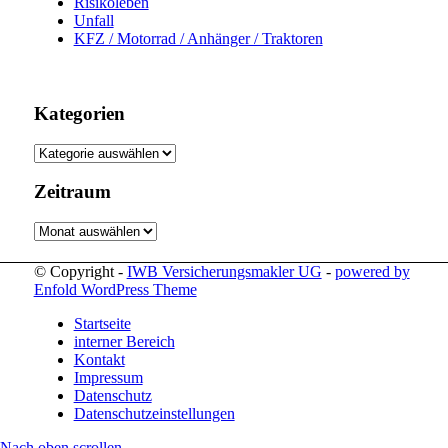
Risikoleben
Unfall
KFZ / Motorrad / Anhänger / Traktoren
Kategorien
Kategorien
Zeitraum
Zeitraum
© Copyright -
IWB Versicherungsmakler UG
-
powered by
Enfold WordPress Theme
Startseite
interner Bereich
Kontakt
Impressum
Datenschutz
Datenschutzeinstellungen
Nach oben scrollen