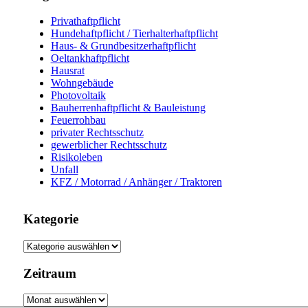
Privathaftpflicht
Hundehaftpflicht / Tierhalterhaftpflicht
Haus- & Grundbesitzerhaftpflicht
Oeltankhaftpflicht
Hausrat
Wohngebäude
Photovoltaik
Bauherrenhaftpflicht & Bauleistung
Feuerrohbau
privater Rechtsschutz
gewerblicher Rechtsschutz
Risikoleben
Unfall
KFZ / Motorrad / Anhänger / Traktoren
Kategorie
Kategorie
Zeitraum
Zeitraum