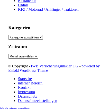
Risikoleben
Unfall
KFZ / Motorrad / Anhänger / Traktoren
Kategorien
Kategorien
Zeitraum
Zeitraum
© Copyright -
IWB Versicherungsmakler UG
-
powered by
Enfold WordPress Theme
Startseite
interner Bereich
Kontakt
Impressum
Datenschutz
Datenschutzeinstellungen
Nach oben scrollen