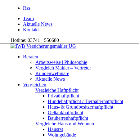
Rss
Team
Aktuelle News
Kontakt
Hotline: 03741 - 550680
Beraten
Arbeitsweise | Philosophie
Vergleich Makler – Vertreter
Kundenwebinare
Aktuelle News
Vergleichen
Vergleiche Haftpflicht
Privathaftpflicht
Hundehaftpflicht / Tierhalterhaftpflicht
Haus- & Grundbesitzerhaftpflicht
Oeltankhaftpflicht
Bauherrenhaftpflicht
Vergleiche Haus und Wohnen
Hausrat
Wohngebäude