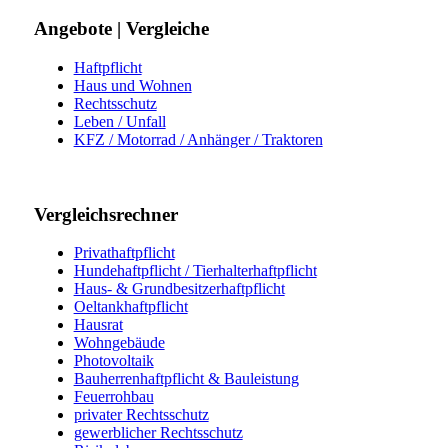
Angebote | Vergleiche
Haftpflicht
Haus und Wohnen
Rechtsschutz
Leben / Unfall
KFZ / Motorrad / Anhänger / Traktoren
Vergleichsrechner
Privathaftpflicht
Hundehaftpflicht / Tierhalterhaftpflicht
Haus- & Grundbesitzerhaftpflicht
Oeltankhaftpflicht
Hausrat
Wohngebäude
Photovoltaik
Bauherrenhaftpflicht & Bauleistung
Feuerrohbau
privater Rechtsschutz
gewerblicher Rechtsschutz