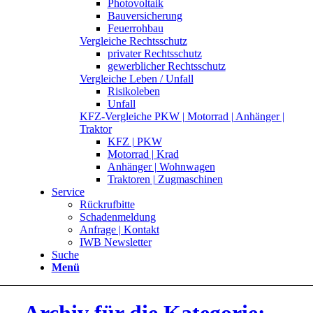
Photovoltaik
Bauversicherung
Feuerrohbau
Vergleiche Rechtsschutz
privater Rechtsschutz
gewerblicher Rechtsschutz
Vergleiche Leben / Unfall
Risikoleben
Unfall
KFZ-Vergleiche PKW | Motorrad | Anhänger |
Traktor
KFZ | PKW
Motorrad | Krad
Anhänger | Wohnwagen
Traktoren | Zugmaschinen
Service
Rückrufbitte
Schadenmeldung
Anfrage | Kontakt
IWB Newsletter
Suche
Menü