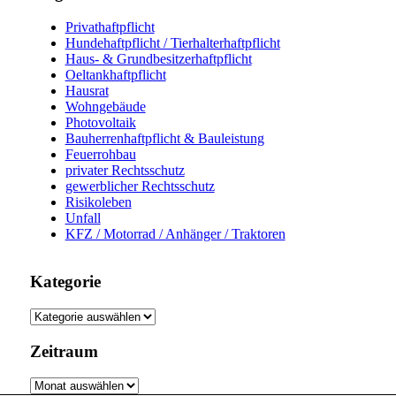
Privathaftpflicht
Hundehaftpflicht / Tierhalterhaftpflicht
Haus- & Grundbesitzerhaftpflicht
Oeltankhaftpflicht
Hausrat
Wohngebäude
Photovoltaik
Bauherrenhaftpflicht & Bauleistung
Feuerrohbau
privater Rechtsschutz
gewerblicher Rechtsschutz
Risikoleben
Unfall
KFZ / Motorrad / Anhänger / Traktoren
Kategorie
Kategorie
Zeitraum
Zeitraum