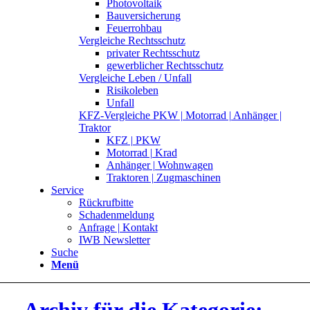
Photovoltaik
Bauversicherung
Feuerrohbau
Vergleiche Rechtsschutz
privater Rechtsschutz
gewerblicher Rechtsschutz
Vergleiche Leben / Unfall
Risikoleben
Unfall
KFZ-Vergleiche PKW | Motorrad | Anhänger |
Traktor
KFZ | PKW
Motorrad | Krad
Anhänger | Wohnwagen
Traktoren | Zugmaschinen
Service
Rückrufbitte
Schadenmeldung
Anfrage | Kontakt
IWB Newsletter
Suche
Menü