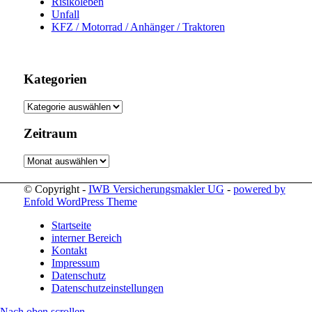
Risikoleben
Unfall
KFZ / Motorrad / Anhänger / Traktoren
Kategorien
Kategorien
Zeitraum
Zeitraum
© Copyright -
IWB Versicherungsmakler UG
-
powered by
Enfold WordPress Theme
Startseite
interner Bereich
Kontakt
Impressum
Datenschutz
Datenschutzeinstellungen
Nach oben scrollen