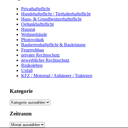
Privathaftpflicht
Hundehaftpflicht / Tierhalterhaftpflicht
Haus- & Grundbesitzerhaftpflicht
Oeltankhaftpflicht
Hausrat
Wohngebäude
Photovoltaik
Bauherrenhaftpflicht & Bauleistung
Feuerrohbau
privater Rechtsschutz
gewerblicher Rechtsschutz
Risikoleben
Unfall
KFZ / Motorrad / Anhänger / Traktoren
Kategorie
Kategorie
Zeitraum
Zeitraum