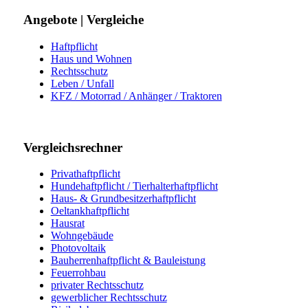
Angebote | Vergleiche
Haftpflicht
Haus und Wohnen
Rechtsschutz
Leben / Unfall
KFZ / Motorrad / Anhänger / Traktoren
Vergleichsrechner
Privathaftpflicht
Hundehaftpflicht / Tierhalterhaftpflicht
Haus- & Grundbesitzerhaftpflicht
Oeltankhaftpflicht
Hausrat
Wohngebäude
Photovoltaik
Bauherrenhaftpflicht & Bauleistung
Feuerrohbau
privater Rechtsschutz
gewerblicher Rechtsschutz