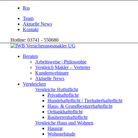
Rss
Team
Aktuelle News
Kontakt
Hotline: 03741 - 550680
Beraten
Arbeitsweise | Philosophie
Vergleich Makler – Vertreter
Kundenwebinare
Aktuelle News
Vergleichen
Vergleiche Haftpflicht
Privathaftpflicht
Hundehaftpflicht / Tierhalterhaftpflicht
Haus- & Grundbesitzerhaftpflicht
Oeltankhaftpflicht
Bauherrenhaftpflicht
Vergleiche Haus und Wohnen
Hausrat
Wohngebäude