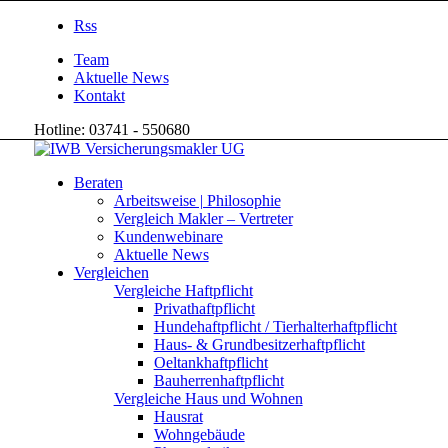
Rss
Team
Aktuelle News
Kontakt
Hotline: 03741 - 550680
Beraten
Arbeitsweise | Philosophie
Vergleich Makler – Vertreter
Kundenwebinare
Aktuelle News
Vergleichen
Vergleiche Haftpflicht
Privathaftpflicht
Hundehaftpflicht / Tierhalterhaftpflicht
Haus- & Grundbesitzerhaftpflicht
Oeltankhaftpflicht
Bauherrenhaftpflicht
Vergleiche Haus und Wohnen
Hausrat
Wohngebäude