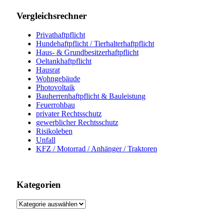
Vergleichsrechner
Privathaftpflicht
Hundehaftpflicht / Tierhalterhaftpflicht
Haus- & Grundbesitzerhaftpflicht
Oeltankhaftpflicht
Hausrat
Wohngebäude
Photovoltaik
Bauherrenhaftpflicht & Bauleistung
Feuerrohbau
privater Rechtsschutz
gewerblicher Rechtsschutz
Risikoleben
Unfall
KFZ / Motorrad / Anhänger / Traktoren
Kategorien
Kategorien