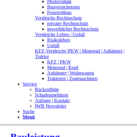
Photovoltaik
Bauversicherung
Feuerrohbau
Vergleiche Rechtsschutz
privater Rechtsschutz
gewerblicher Rechtsschutz
Vergleiche Leben / Unfall
Risikoleben
Unfall
KFZ-Vergleiche PKW | Motorrad | Anhänger |
Traktor
KFZ | PKW
Motorrad | Krad
Anhänger | Wohnwagen
Traktoren | Zugmaschinen
Service
Rückrufbitte
Schadenmeldung
Anfrage | Kontakt
IWB Newsletter
Suche
Menü