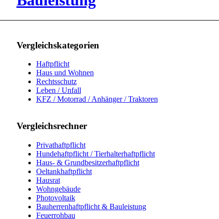
Bauleistung
Vergleichskategorien
Haftpflicht
Haus und Wohnen
Rechtsschutz
Leben / Unfall
KFZ / Motorrad / Anhänger / Traktoren
Vergleichsrechner
Privathaftpflicht
Hundehaftpflicht / Tierhalterhaftpflicht
Haus- & Grundbesitzerhaftpflicht
Oeltankhaftpflicht
Hausrat
Wohngebäude
Photovoltaik
Bauherrenhaftpflicht & Bauleistung
Feuerrohbau